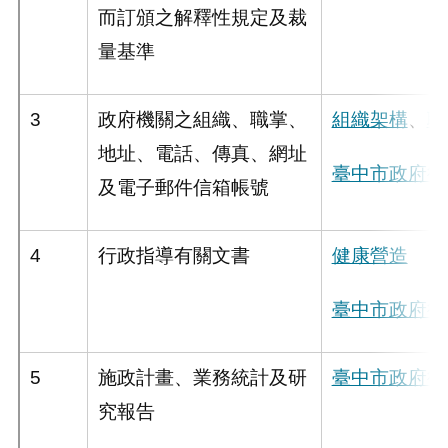
而訂頒之解釋性規定及裁
量基準
3
政府機關之組織、職掌、
組織架構
、
聯
地址、電話、傳真、網址
臺中市政府衛
及電子郵件信箱帳號
4
行政指導有關文書
健康營造
臺中市政府衛
5
施政計畫、業務統計及研
臺中市政府衛
究報告