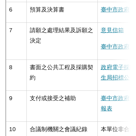
6
預算及決算書
臺中市政府衛
7
請願之處理結果及訴願之
意見信箱
決定
臺中市政府法
8
書面之公共工程及採購契
政府電子採購
約
生局招標公告
9
支付或接受之補助
臺中市政府衛
報表
10
合議制機關之會議紀錄
本單位非合議