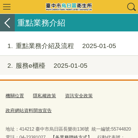
重點業務介紹
1
重點業務介紹及流程
2025-01-05
2
服務e櫃檯
2025-01-05
機關位置
隱私權政策
資訊安全政策
政府網站資料開放宣告
地址：414212 臺中市烏日區長樂街136號 統一編號:55744820
電話：04-23381027
【各業務聯絡方式】
行動代表號：