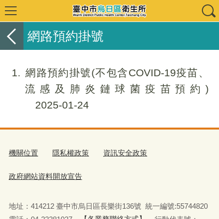
網路預約掛號
1
網路預約掛號(不包含COVID-19疫苗、
流感及肺炎鏈球菌疫苗預約)
2025-01-24
機關位置
隱私權政策
資訊安全政策
政府網站資料開放宣告
地址：414212 臺中市烏日區長樂街136號 統一編號:55744820
電話：04-23381027
【各業務聯絡方式】
行動代表號：