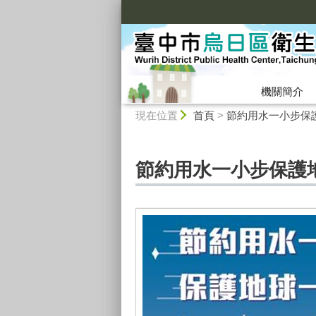
:::
機關簡介
:::
現在位置
首頁
>
節約用水一小步保
節約用水一小步保護