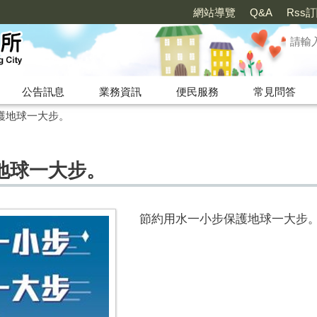
網站導覽
Q&A
Rss
公告訊息
業務資訊
便民服務
常見問答
護地球一大步。
地球一大步。
節約用水一小步保護地球一大步