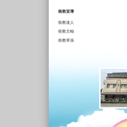
衛教宣導
衛教達人
衛教主軸
衛教單張