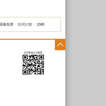
區衛生所
點閱次數：
1580