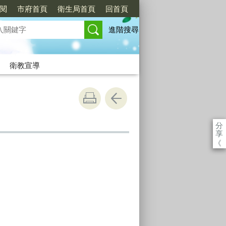
訂閱
市府首頁
衛生局首頁
回首頁
進階搜尋
衛教宣導
分
享
《
。