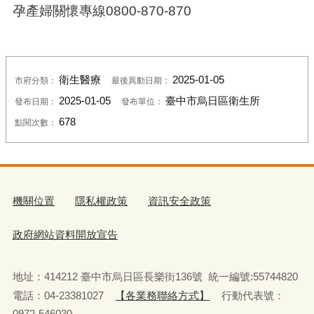
孕產婦關懷專線0800-870-870
衛生醫療
2025-01-05
市府分類：
最後異動日期：
2025-01-05
臺中市烏日區衛生所
發布日期：
發布單位：
678
點閱次數：
機關位置
隱私權政策
資訊安全政策
政府網站資料開放宣告
地址：414212 臺中市烏日區長樂街136號 統一編號:55744820
電話：04-23381027
【各業務聯絡方式】
行動代表號：
0972-546030